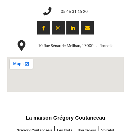
05 46 31 15 20
10 Rue Sénac de Meilhan, 17000 La Rochelle
La maison Grégory Coutanceau
Grégory Coutanceau
Les Flots
Bon Temps
Vivre[s]