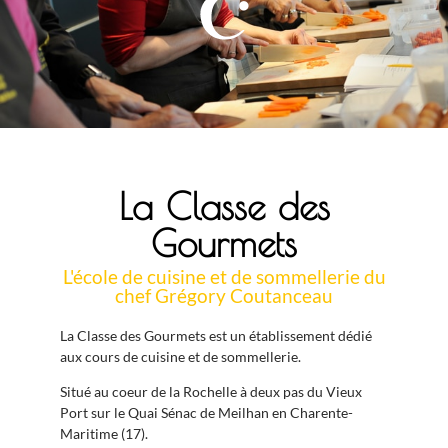
La Classe des
Gourmets
L'école de cuisine et de sommellerie du
chef Grégory Coutanceau
La Classe des Gourmets est un établissement dédié
aux cours de cuisine et de sommellerie.
Situé au coeur de la Rochelle à deux pas du Vieux
Port sur le Quai Sénac de Meilhan en Charente-
Maritime (17).