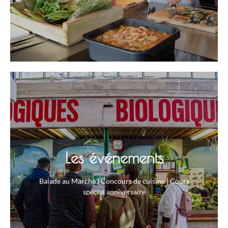
Les événements
Balade au Marché | Concours de cuisine | Cours
spécial anniversaire