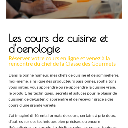
Les cours de cuisine et
d'oenologie
Réserver votre cours en ligne et venez à la
rencontre du chef de la Classe des Gourmets
Dans la bonne humeur, mes chefs de cuisine et de sommellerie,
moi-même, ainsi que des producteurs passionnés, souhaitons
vous initier, vous apprendre ou ré-apprendre la cuisine vraie,
le produit, les techniques, secrets et astuces pour le plaisir de
cuisiner, de déguster, d’apprendre et de recevoir grâce à des
cours d’une grande variété.
J’ai imaginé différents formats de cours, certains à prix doux,
d’autres sur des techniques bien précises, ou encore
thématisés sur un produit à décliner selon les envies, toujours