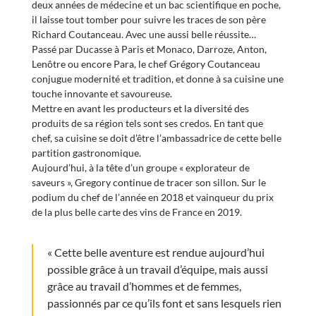
deux années de médecine et un bac scientifique en poche,
il laisse tout tomber pour suivre les traces de son père
Richard Coutanceau. Avec une aussi belle réussite…
Passé par Ducasse à Paris et Monaco, Darroze, Anton,
Lenôtre ou encore Para, le chef Grégory Coutanceau
conjugue modernité et tradition, et donne à sa cuisine une
touche innovante et savoureuse.
Mettre en avant les producteurs et la diversité des
produits de sa région tels sont ses credos. En tant que
chef, sa cuisine se doit d’être l’ambassadrice de cette belle
partition gastronomique.
Aujourd’hui, à la tête d’un groupe « explorateur de
saveurs », Gregory continue de tracer son sillon. Sur le
podium du chef de l’année en 2018 et vainqueur du prix
de la plus belle carte des vins de France en 2019.
« Cette belle aventure est rendue aujourd’hui
possible grâce à un travail d’équipe, mais aussi
grâce au travail d’hommes et de femmes,
passionnés par ce qu’ils font et sans lesquels rien