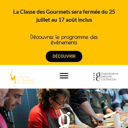
La Classe des Gourmets sera fermée du 25
juillet au 17 août inclus
Découvrez le programme des
événements
DÉCOUVRIR