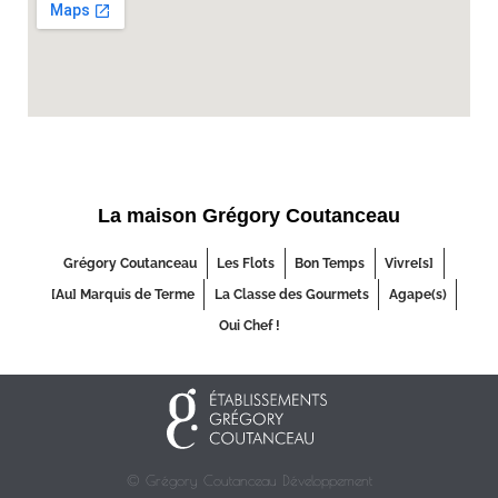
La maison Grégory Coutanceau
Grégory Coutanceau
Les Flots
Bon Temps
Vivre[s]
[Au] Marquis de Terme
La Classe des Gourmets
Agape(s)
Oui Chef !
© Grégory Coutanceau Développement