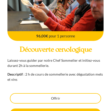
96,00€
pour 1 personne
Découverte œnologique
Laissez-vous guider par notre Chef Sommelier et initiez-vous
durant 2h à la sommellerie.
Descriptif
: 2 h de cours de sommellerie avec dégustation mets
et vins
Offrir