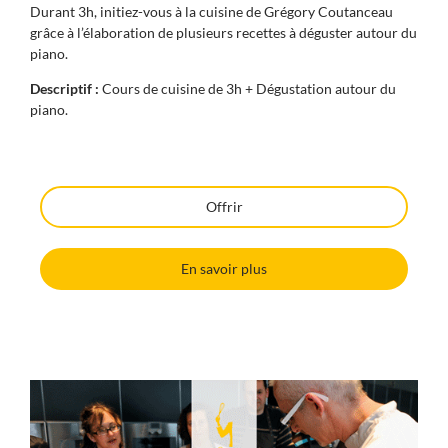
Durant 3h, initiez-vous à la cuisine de Grégory Coutanceau
grâce à l’élaboration de plusieurs recettes à déguster autour du
piano.
Descriptif :
Cours de cuisine de 3h + Dégustation autour du
piano.
Offrir
En savoir plus