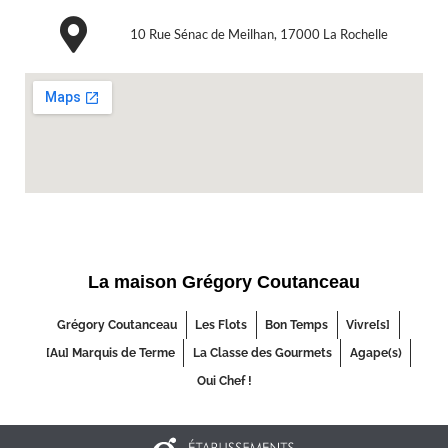
10 Rue Sénac de Meilhan, 17000 La Rochelle
La maison Grégory Coutanceau
Grégory Coutanceau
Les Flots
Bon Temps
Vivre[s]
[Au] Marquis de Terme
La Classe des Gourmets
Agape(s)
Oui Chef !