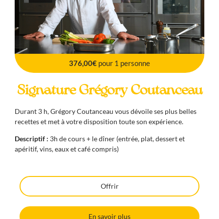
376,00€
pour 1 personne
Signature Grégory Coutanceau
Durant 3 h, Grégory Coutanceau vous dévoile ses plus belles
recettes et met à votre disposition toute son expérience.
Descriptif :
3h de cours + le dîner (entrée, plat, dessert et
apéritif, vins, eaux et café compris)
Offrir
En savoir plus