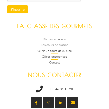
LA CLASSE DES GOURMETS
L'école de cuisine
Les cours de cuisine
Offrir un cours de cuisine
Offres entreprises
Contact
NOUS CONTACTER
05 46 31 15 20