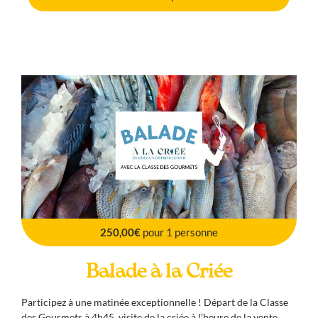
250,00€
pour 1 personne
Balade à la Criée
Participez à une matinée exceptionnelle ! Départ de la Classe
des Gourmets à 4h45, visite de la criée à l’heure de la vente,